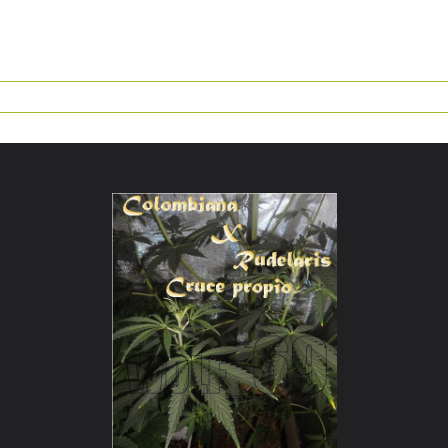
Foro
Blog
Calculadora Cannabica
Guia D
Mis Se