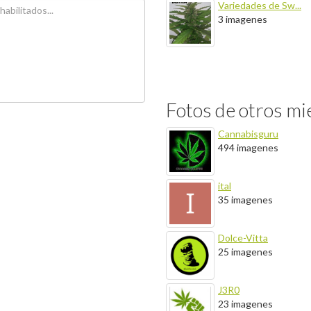
Variedades de Sw...
3 imagenes
Fotos de otros m
Cannabisguru
494 imagenes
ital
35 imagenes
Dolce-Vitta
25 imagenes
J3R0
23 imagenes