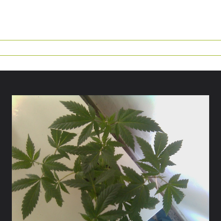
Foro
Blog
Calculadora Cannabica
Guia D
Mis Se