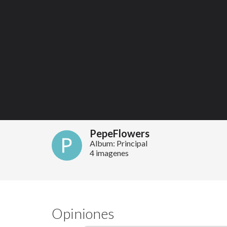
PepeFlowers
Album: Principal
4 imagenes
Opiniones