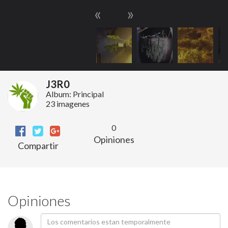
«
»
J3R0
Album: Principal
23 imagenes
0
Opiniones
Compartir
Opiniones