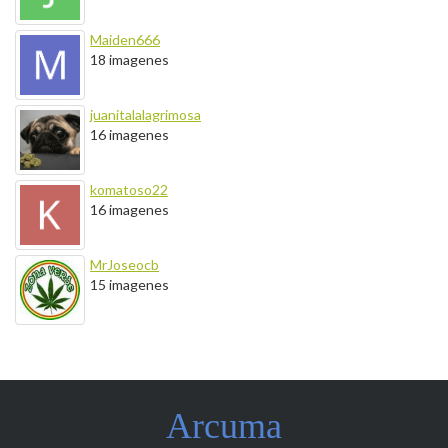
Maiden666
18 imagenes
juanitalalagrimosa
16 imagenes
komatoso22
16 imagenes
MrJoseocb
15 imagenes
Arcuma