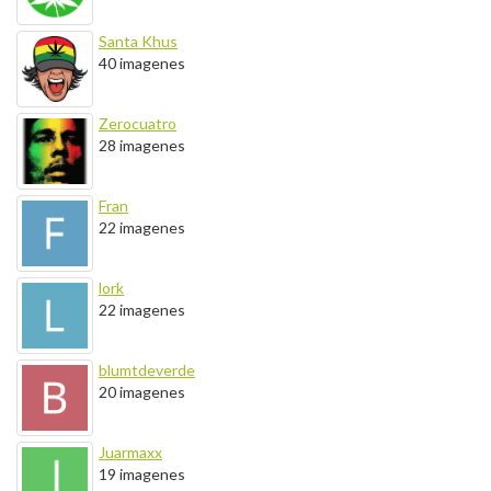
Santa Khus
40 imagenes
Zerocuatro
28 imagenes
Fran
22 imagenes
lork
22 imagenes
blumtdeverde
20 imagenes
Juarmaxx
19 imagenes