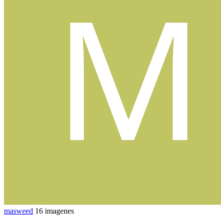
masweed
16 imagenes