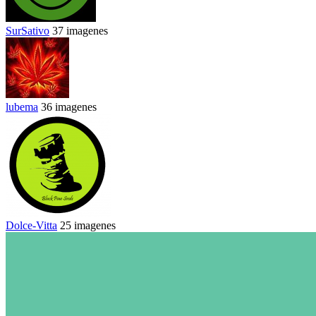
SurSativo
37 imagenes
lubema
36 imagenes
Dolce-Vitta
25 imagenes