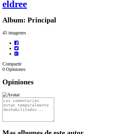
eldree
Album: Principal
45 imagenes
Compartir
0
Opiniones
Opiniones
Mas albumes de este autor