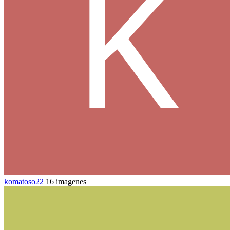
komatoso22
16 imagenes