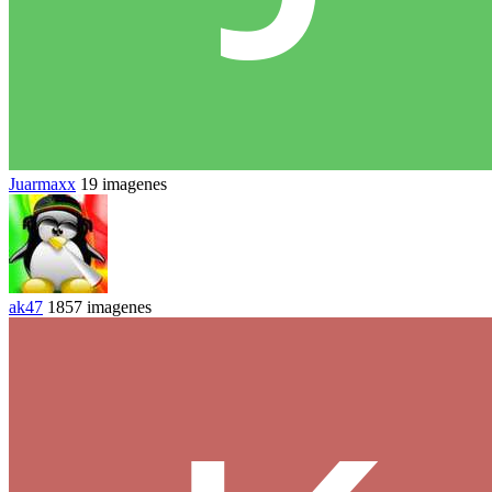
Juarmaxx
19 imagenes
ak47
1857 imagenes