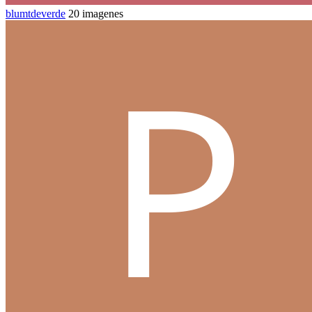
blumtdeverde
20 imagenes